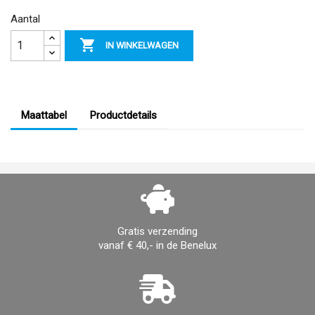
Aantal

IN WINKELWAGEN
Maattabel
Productdetails
Gratis verzending
vanaf € 40,- in de Benelux