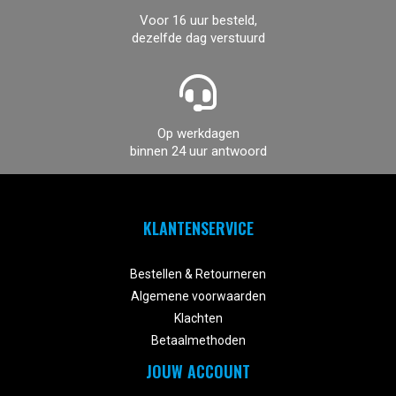
Voor 16 uur besteld,
dezelfde dag verstuurd
Op werkdagen
binnen 24 uur antwoord
KLANTENSERVICE


Bestellen & Retourneren
Algemene voorwaarden
Klachten
Betaalmethoden
JOUW ACCOUNT