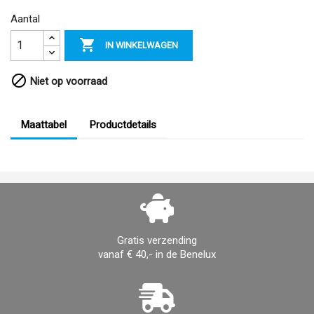
Aantal

IN WINKELWAGEN

Niet op voorraad
Maattabel
Productdetails
Gratis verzending
vanaf € 40,- in de Benelux