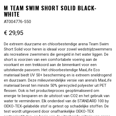
M TEAM SWIM SHORT SOLID BLACK-
WHITE
AT004776-550
€ 29,95
De extreem duurzame en chloorbestendige arena Team Swim
Short Solid voor heren is ideaal voor zowel wedstrijdzwemmers
als recreatieve zwemmers die geregeld in het water liggen. De
short is voorzien van een comfortabele voering aan de
voorkant en een trekkoord aan de binnenkant voor een
uitstekende pasvorm. Het chloorbestendige MaxLife Eco
materiaal biedt UV 50+ bescherming en is extreem sneldrogend
en duurzaam. Deze milieuvriendelijke versie van arena’s MaxLife
materiaal bevat ten minste 50% gerecycled polyester uit PET
flessen. Ook is het productieproces geoptimaliseerd om
energie te besparen en de uitstoot van CO2 en het gebruik van
water te verminderen. Elk onderdeel van de STANDARD 100 by
OEKO-TEX-gelabelde stof is getest op schadelijke stoffen. De
test wordt uitgevoerd door onafhankelijke OEKO-TEX