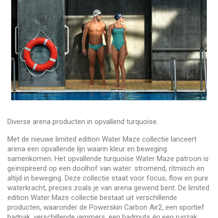
Diverse arena producten in opvallend turquoise.
Met de nieuwe limited edition Water Maze collectie lanceert
arena een opvallende lijn waarin kleur en beweging
samenkomen. Het opvallende turquoise Water Maze patroon is
geïnspireerd op een doolhof van water: stromend, ritmisch en
altijd in beweging. Deze collectie staat voor focus, flow en pure
waterkracht, precies zoals je van arena gewend bent. De limited
edition Water Maze collectie bestaat uit verschillende
producten, waaronder de Powerskin Carbon Air2, een sportief
badpak, verschillende jammers, een badmuts én een rugzak.