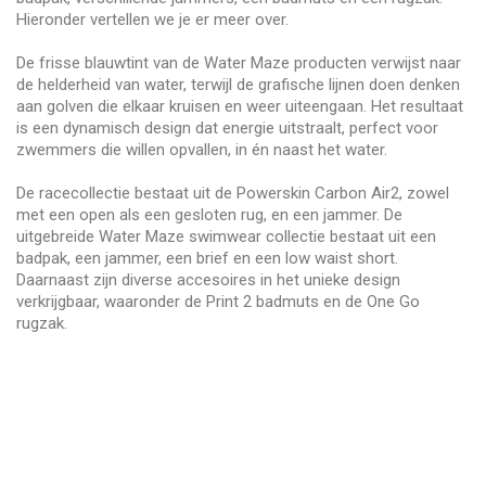
Hieronder vertellen we je er meer over.
De frisse blauwtint van de Water Maze producten verwijst naar
de helderheid van water, terwijl de grafische lijnen doen denken
aan golven die elkaar kruisen en weer uiteengaan. Het resultaat
is een dynamisch design dat energie uitstraalt, perfect voor
zwemmers die willen opvallen, in én naast het water.
De racecollectie bestaat uit de Powerskin Carbon Air2, zowel
met een open als een gesloten rug, en een jammer. De
uitgebreide Water Maze swimwear collectie bestaat uit een
badpak, een jammer, een brief en een low waist short.
Daarnaast zijn diverse accesoires in het unieke design
verkrijgbaar, waaronder de Print 2 badmuts en de One Go
rugzak.