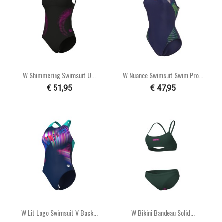
W Shimmering Swimsuit U...
W Nuance Swimsuit Swim Pro...
€ 51,95
€ 47,95
W Lit Logo Swimsuit V Back...
W Bikini Bandeau Solid...