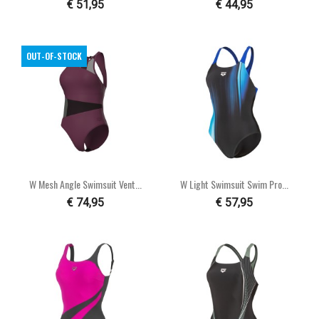
€ 51,95
€ 44,95
OUT-OF-STOCK
W Mesh Angle Swimsuit Vent...
W Light Swimsuit Swim Pro...
€ 74,95
€ 57,95