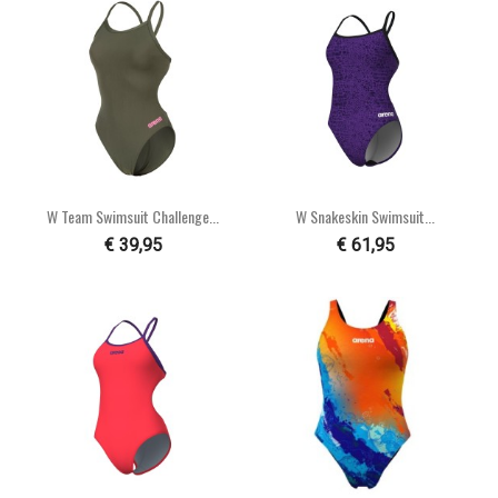
W Team Swimsuit Challenge...
W Snakeskin Swimsuit...
€ 39,95
€ 61,95