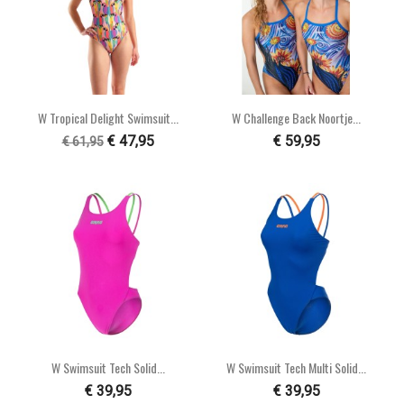
W Tropical Delight Swimsuit...
W Challenge Back Noortje...
€ 47,95
€ 59,95
€ 61,95
W Swimsuit Tech Solid...
W Swimsuit Tech Multi Solid...
€ 39,95
€ 39,95