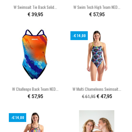
W Swimsuit Tie Back Solid...
W Swim Tech High Team NED...
€ 39,95
€ 57,95
-€ 14,00
W Challenge Back Team NED...
W Multi Chameleons Swimsuit...
€ 57,95
€ 47,95
€ 61,95
-€ 14,00