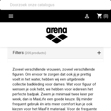
(0)
shopping_cart


Filters
(205 products)
Zoveel verschillende vrouwen, zoveel verschillende
figuren. Om ervoor te zorgen dat ook jij je prettig
voelt in het water, hebben wij een uitgebreide
collectie badkleding voor dames. Wat voor figuur of
wensen je ook hebt, we hebben voor iedereen het
perfecte badpak. Zwem je minimaal twee keer per
week, dan is MaxLife een goede keuze. Bij minder
frequent gebruik én iets meer comfort kun je ook
kiezen voor het MaxFit materiaal. Voor de frequente