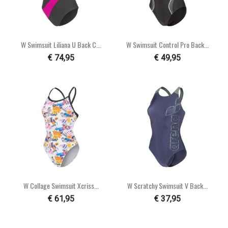
W Swimsuit Liliana U Back C...
W Swimsuit Control Pro Back...
€ 74,95
€ 49,95
W Collage Swimsuit Xcriss...
W Scratchy Swimsuit V Back...
€ 61,95
€ 37,95