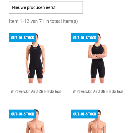

Nieuwe producen eerst
Item 1-12 van 71 in totaal item(s)
OUT-OF-STOCK
OUT-OF-STOCK
W Powerskin Air3 CB Black/teal
W Powerskin Air3 OB Black/teal
OUT-OF-STOCK
OUT-OF-STOCK