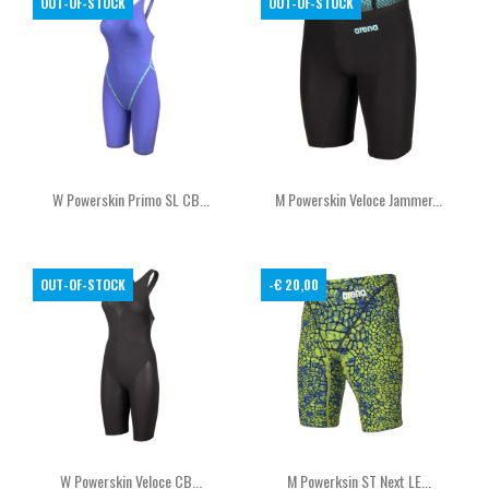
OUT-OF-STOCK
OUT-OF-STOCK
W Powerskin Primo SL CB...
M Powerskin Veloce Jammer...
OUT-OF-STOCK
-€ 20,00
W Powerskin Veloce CB...
M Powerksin ST Next LE...