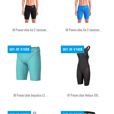
M Powerskin Air3 Jammer...
M Powerskin Air3 Jammer...
OUT-OF-STOCK
OUT-OF-STOCK
M Powerskin Impulso LE...
W Powerskin Veloce OB...