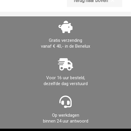

Terug naar boven
Gratis verzending
vanaf € 40,- in de Benelux
Voor 16 uur besteld,
dezelfde dag verstuurd
Op werkdagen
binnen 24 uur antwoord