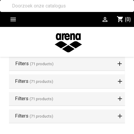
(0)
shopping_cart


Filters
(71 products)
Filters
(71 products)
Filters
(71 products)
Filters
(71 products)