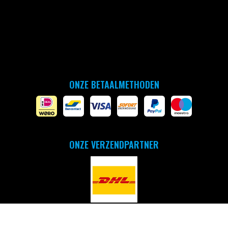
ONZE BETAALMETHODEN
ONZE VERZENDPARTNER
Copyright © 2026 - by arena Benelux