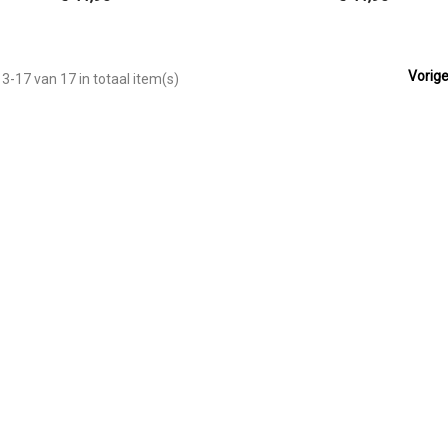

Vorig
3-17 van 17 in totaal item(s)