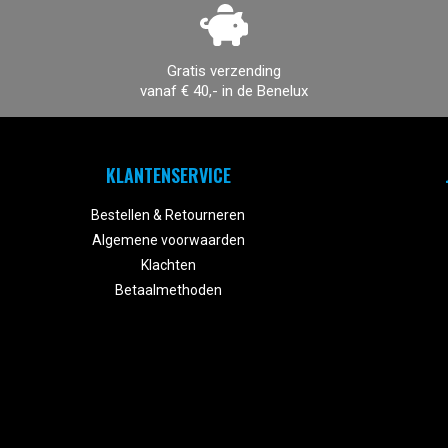
Gratis verzending
vanaf € 40,- in de Benelux
KLANTENSERVICE
Bestellen & Retourneren
Algemene voorwaarden
Klachten
Betaalmethoden