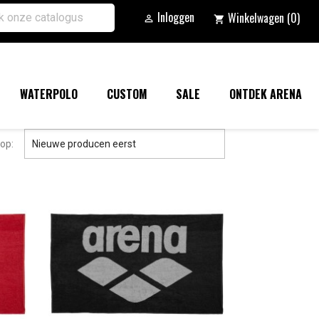
Inloggen
Winkelwagen
(0)

shopping_cart
WATERPOLO
CUSTOM
SALE
ONTDEK ARENA

op:
Nieuwe producen eerst