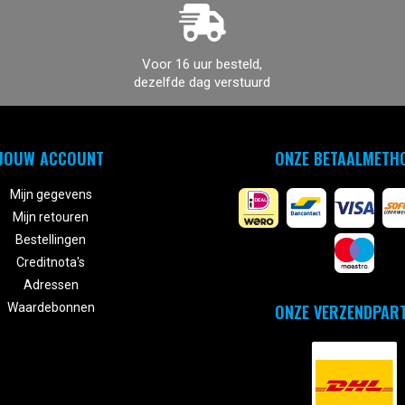
Voor 16 uur besteld,
dezelfde dag verstuurd
JOUW ACCOUNT
ONZE BETAALMETH
Mijn gegevens
Mijn retouren
Bestellingen
Creditnota's
Adressen
ONZE VERZENDPAR
Waardebonnen