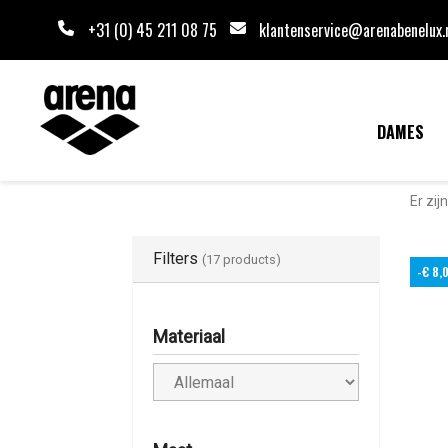
+31 (0) 45 211 08 75
klantenservice@arenabenelux.
DAMES
Er zij
Filters
(17 products)
-€ 8,
Materiaal