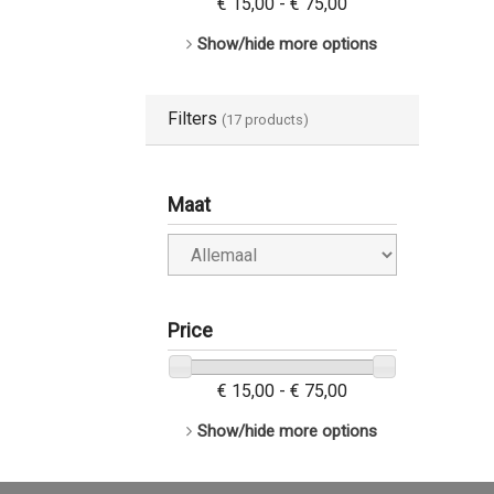
€ 15,00 - € 75,00
Show/hide more options
Filters
(17 products)
Maat
Price
€ 15,00 - € 75,00
Show/hide more options