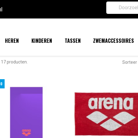
nl
HEREN
KINDEREN
TASSEN
ZWEMACCESSOIRES
n 17 producten.
Sorteer 
00