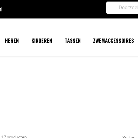
nl
HEREN
KINDEREN
TASSEN
ZWEMACCESSOIRES
n 17 producten.
Sorteer 