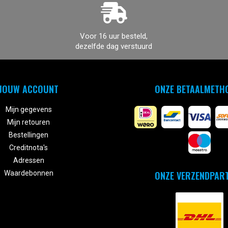
Voor 16 uur besteld,
dezelfde dag verstuurd
JOUW ACCOUNT
ONZE BETAALMETH
Mijn gegevens
Mijn retouren
Bestellingen
Creditnota's
Adressen
ONZE VERZENDPAR
Waardebonnen