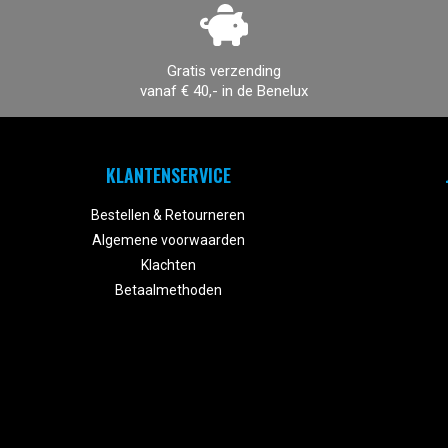
Gratis verzending
vanaf € 40,- in de Benelux
KLANTENSERVICE
Bestellen & Retourneren
Algemene voorwaarden
Klachten
Betaalmethoden