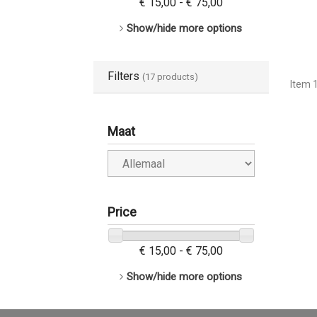
€ 15,00 - € 75,00
Show/hide more options
Filters
(17 products)
Item 1
Maat
Price
€ 15,00 - € 75,00
Show/hide more options