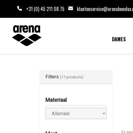
+31 (0) 45 211 08 75
klantenservice@arenabenelux.
DAMES
Filters
(17 products)
Materiaal
Er zij