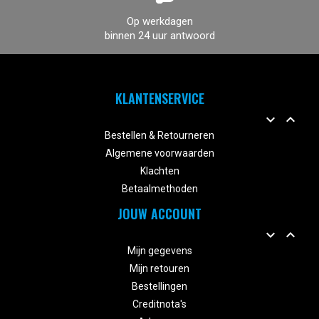
Op werkdagen
binnen 24 uur antwoord
KLANTENSERVICE


Bestellen & Retourneren
Algemene voorwaarden
Klachten
Betaalmethoden
JOUW ACCOUNT


Mijn gegevens
Mijn retouren
Bestellingen
Creditnota's