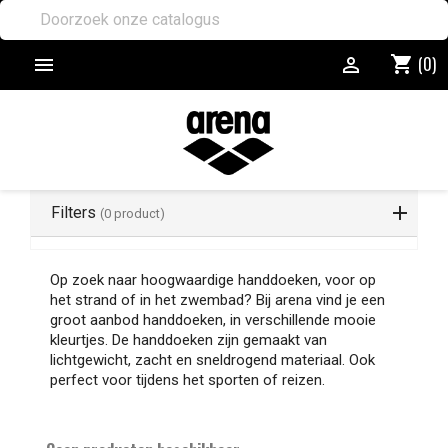
(0)
shopping_cart


Filters
(0 product)
Op zoek naar hoogwaardige handdoeken, voor op
het strand of in het zwembad? Bij arena vind je een
groot aanbod handdoeken, in verschillende mooie
kleurtjes. De handdoeken zijn gemaakt van
lichtgewicht, zacht en sneldrogend materiaal. Ook
perfect voor tijdens het sporten of reizen.