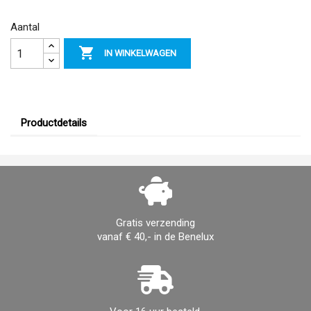
Aantal

IN WINKELWAGEN
Productdetails
Gratis verzending
vanaf € 40,- in de Benelux