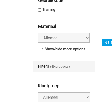
Gebruiksdoel
Training
Materiaal
-€ 6,
Show/hide more options
Filters
(49 products)
Klantgroep