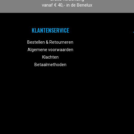
vanaf € 40,- in de Benelux
KLANTENSERVICE
Bestellen & Retourneren
Algemene voorwaarden
Klachten
Betaalmethoden