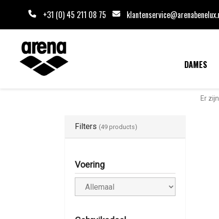
+31 (0) 45 211 08 75
klantenservice@arenabenelux.
DAMES
Er zij
Filters
(49 products)
Voering