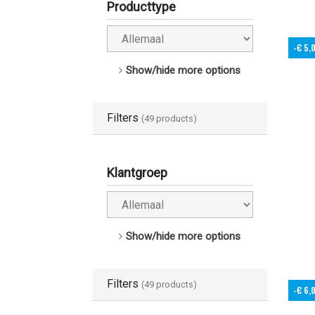
Producttype
-€ 5,
Show/hide more options
Filters
(49 products)
Klantgroep
Show/hide more options
Filters
(49 products)
-€ 6,