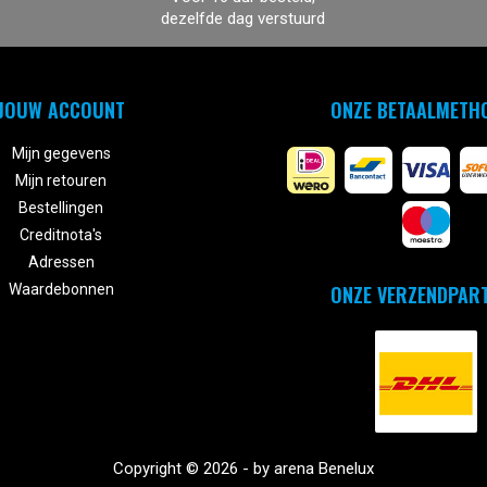
dezelfde dag verstuurd
JOUW ACCOUNT
ONZE BETAALMETH
Mijn gegevens
Mijn retouren
Bestellingen
Creditnota's
Adressen
ONZE VERZENDPAR
Waardebonnen
Copyright © 2026 - by arena Benelux