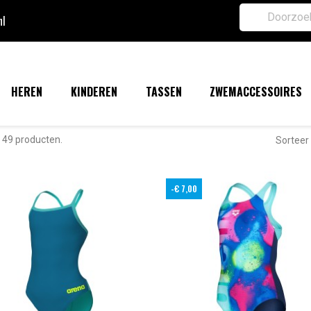
nl
HEREN
KINDEREN
TASSEN
ZWEMACCESSOIRES
n 49 producten.
Sorteer 
-€ 7,00