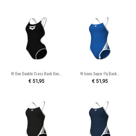
W One Double Cross Back One...
W Icons Super Fly Back...
€ 51,95
€ 51,95