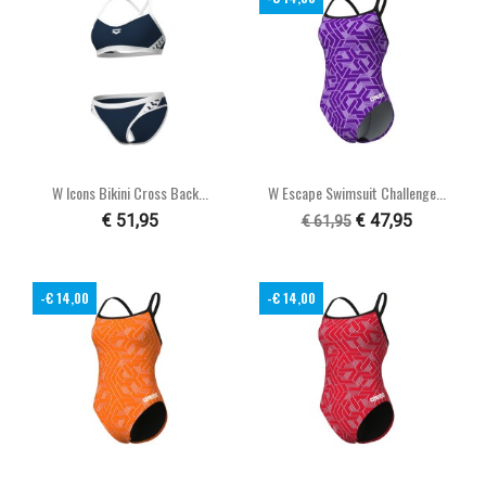
W Icons Bikini Cross Back...
W Escape Swimsuit Challenge...
€ 51,95
€ 47,95
€ 61,95
-€ 14,00
-€ 14,00