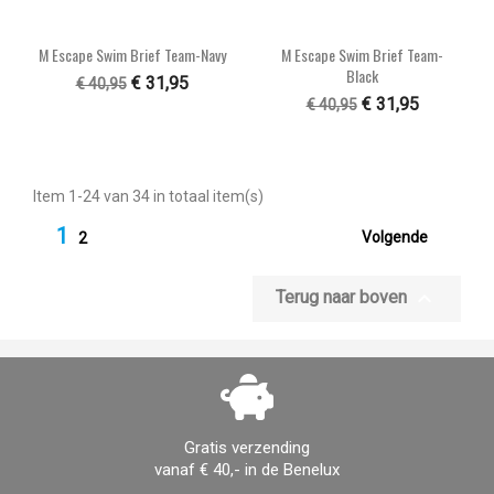
M Escape Swim Brief Team-Navy
M Escape Swim Brief Team-
Black
€ 31,95
€ 40,95
€ 31,95
€ 40,95
Item 1-24 van 34 in totaal item(s)
1

Volgende
2

Terug naar boven
Gratis verzending
vanaf € 40,- in de Benelux