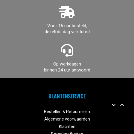
Voor 16 uur besteld,
dezelfde dag verstuurd
Op werkdagen
binnen 24 uur antwoord
KLANTENSERVICE


Bestellen & Retourneren
Algemene voorwaarden
Klachten