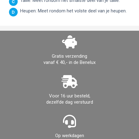
Taille: Meet rondom het smalste deel van je taille.
C
Heupen: Meet rondom het volste deel van je heupen.
D
Gratis verzending
vanaf € 40,- in de Benelux
Voor 16 uur besteld,
dezelfde dag verstuurd
Op werkdagen