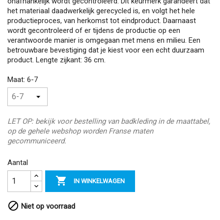
onafhankelijk wordt gecontroleerd. Dit keurmerk garandeert dat
het materiaal daadwerkelijk gerecycled is, en volgt het hele
productieproces, van herkomst tot eindproduct. Daarnaast
wordt gecontroleerd of er tijdens de productie op een
verantwoorde manier is omgegaan met mens en milieu. Een
betrouwbare bevestiging dat je kiest voor een echt duurzaam
product. Lengte zijkant: 36 cm.
Maat: 6-7
LET OP: bekijk voor bestelling van badkleding in de maattabel,
op de gehele webshop worden Franse maten
gecommuniceerd.
Aantal

IN WINKELWAGEN

Niet op voorraad