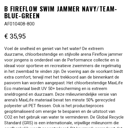
B FIREFLOW SWIM JAMMER NAVY/TEAM-
BLUE-GREEN
AF010408-800
€ 35,95
Voel de snelheid en geniet van het water! De extreem
duurzame, chloorbestendige en stijlvolle arena Fireflow jammer
voor jongens is onderdeel van de Performance collectie en is
ideaal voor sportieve en recreatieve zwemmers die regelmatig
in het zwembad te vinden zijn. De voering aan de voorkant biedt
extra comfort, terwijl met het trekkoord aan de binnenkant de
pasvorm kan worden aangepast. Het chloorbestendige MaxLife
Eco materiaal biedt UV 50+ bescherming en is extreem
sneldrogend en duurzaam. Deze milieuvriendelijke versie van
arena’s MaxLife materiaal bevat ten minste 50% gerecycled
polyester uit PET flessen. Ook is het productieproces
geoptimaliseerd om energie te besparen en de uitstoot van
CO2 en het gebruik van water te verminderen. De Global Recycle
Standard (GRS) is een internationale, vrijwillige milieunorm die