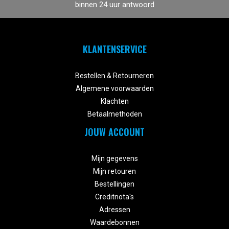
binnen 24 uur antwoord
KLANTENSERVICE


Bestellen & Retourneren
Algemene voorwaarden
Klachten
Betaalmethoden
JOUW ACCOUNT


Mijn gegevens
Mijn retouren
Bestellingen
Creditnota's
Adressen
Waardebonnen