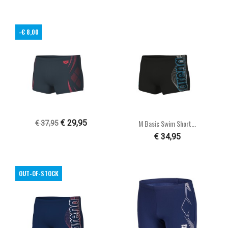
-€ 8,00
€ 29,95
M Basic Swim Short...
€ 37,95
€ 34,95
OUT-OF-STOCK