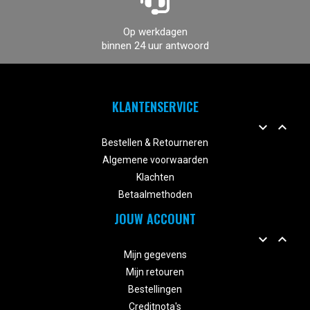
Op werkdagen
binnen 24 uur antwoord
KLANTENSERVICE


Bestellen & Retourneren
Algemene voorwaarden
Klachten
Betaalmethoden
JOUW ACCOUNT


Mijn gegevens
Mijn retouren
Bestellingen
Creditnota's