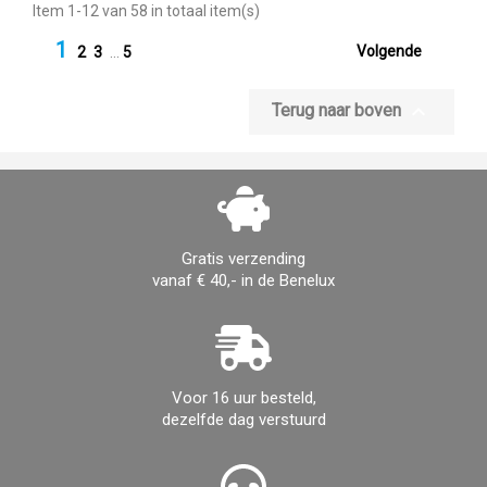
Item 1-12 van 58 in totaal item(s)
1

Volgende
2
3
…
5

Terug naar boven
Gratis verzending
vanaf € 40,- in de Benelux
Voor 16 uur besteld,
dezelfde dag verstuurd